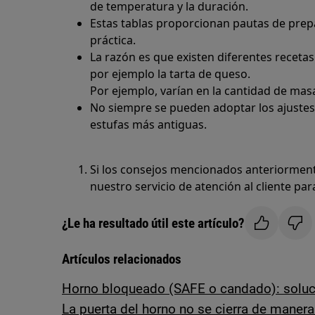
de temperatura y la duración.
Estas tablas proporcionan pautas de prep
práctica.
La razón es que existen diferentes receta
por ejemplo la tarta de queso.
Por ejemplo, varían en la cantidad de masa
No siempre se pueden adoptar los ajustes
estufas más antiguas.
Si los consejos mencionados anteriorme
nuestro servicio de atención al cliente par
¿Le ha resultado útil este artículo?
Artículos relacionados
Horno bloqueado (SAFE o candado): soluc
La puerta del horno no se cierra de maner