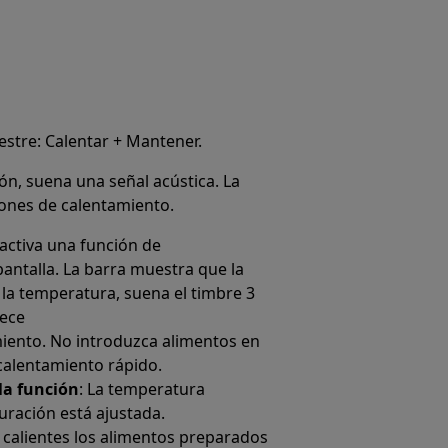
estre: Calentar + Mantener.
ión, suena una señal acústica. La
iones de calentamiento.
activa una función de
pantalla. La barra muestra que la
a temperatura, suena el timbre 3
rece
miento. No introduzca alimentos en
 calentamiento rápido.
la función
: La temperatura
Duración está ajustada.
 calientes los alimentos preparados