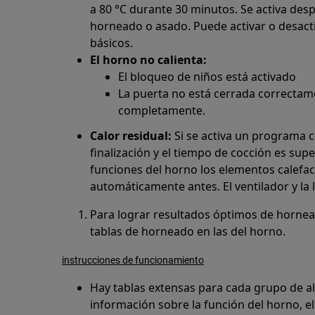
a 80 °C durante 30 minutos. Se activa desp
horneado o asado. Puede activar o desacti
básicos.
El horno no calienta:
El bloqueo de niños está activado
La puerta no está cerrada correctame
completamente.
Calor residual:
Si se activa un programa 
finalización y el tiempo de cocción es sup
funciones del horno los elementos calefac
automáticamente antes. El ventilador y l
Para lograr resultados óptimos de hornead
tablas de horneado en las del horno.
instrucciones de funcionamiento
Hay tablas extensas para cada grupo de a
información sobre la función del horno, el 