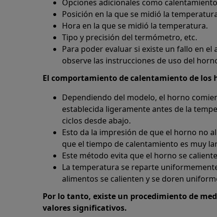
Opciones adicionales como calentamiento
Posición en la que se midió la temperatura
Hora en la que se midió la temperatura.
Tipo y precisión del termómetro, etc.
Para poder evaluar si existe un fallo en 
observe las instrucciones de uso del horn
El comportamiento de calentamiento de los ho
Dependiendo del modelo, el horno comien
establecida ligeramente antes de la temp
ciclos desde abajo.
Esto da la impresión de que el horno no 
que el tiempo de calentamiento es muy la
Este método evita que el horno se calient
La temperatura se reparte uniformemente 
alimentos se calienten y se doren unifor
Por lo tanto, existe un procedimiento de me
valores significativos.