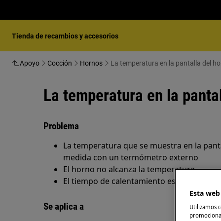
Tienda de recambios y accesorios
Apoyo
Cocción
Hornos
La temperatura en la pantalla del ho
La temperatura en la pantal
Problema
La temperatura que se muestra en la pant
medida con un termómetro externo
El horno no alcanza la temperatura
El tiempo de calentamiento es demasiado 
Esta web 
Se aplica a
Utilizamos c
promocional