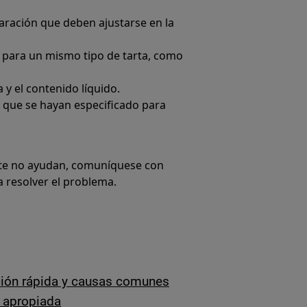
aración que deben ajustarse en la
s para un mismo tipo de tarta, como
 y el contenido líquido.
 que se hayan especificado para
nte no ayudan, comuníquese con
a resolver el problema.
ión rápida y causas comunes
a apropiada