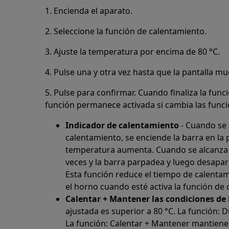
1. Encienda el aparato.
2. Seleccione la función de calentamiento.
3. Ajuste la temperatura por encima de 80 °C.
4. Pulse una y otra vez hasta que la pantalla mu
5. Pulse para confirmar. Cuando finaliza la func
función permanece activada si cambia las func
Indicador de calentamiento
- Cuando se 
calentamiento, se enciende la barra en la 
temperatura aumenta. Cuando se alcanza l
veces y la barra parpadea y luego desapa
Esta función reduce el tiempo de calenta
el horno cuando esté activa la función de
Calentar + Mantener las condiciones de 
ajustada es superior a 80 °C. La función: 
La función: Calentar + Mantener mantiene