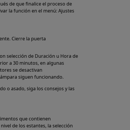
ués de que finalice el proceso de
var la función en el menú: Ajustes
nte. Cierre la puerta
con selección de Duración u Hora de
erior a 30 minutos, en algunas
tores se desactivan
a lámpara siguen funcionando.
o o asado, siga los consejos y las
limentos que contienen
nivel de los estantes, la selección