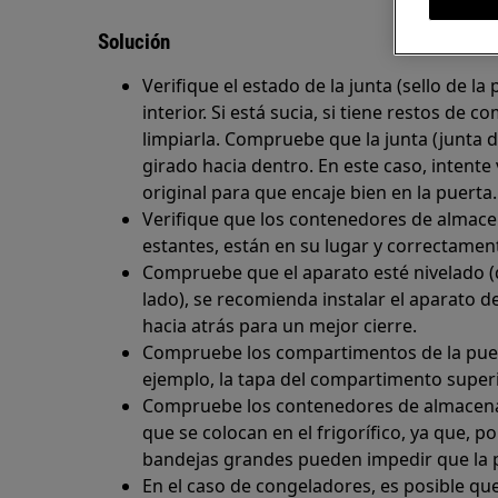
Solución
Verifique el estado de la junta (sello de la
interior. Si está sucia, si tiene restos de 
limpiarla. Compruebe que la junta (junta d
girado hacia dentro. En este caso, intente 
original para que encaje bien en la puerta.
Verifique que los contenedores de almacen
estantes, están en su lugar y correctamen
Compruebe que el aparato esté nivelado (d
lado), se recomienda instalar el aparato 
hacia atrás para un mejor cierre.
Compruebe los compartimentos de la puerta
ejemplo, la tapa del compartimento superi
Compruebe los contenedores de almacenam
que se colocan en el frigorífico, ya que, po
bandejas grandes pueden impedir que la p
En el caso de congeladores, es posible qu