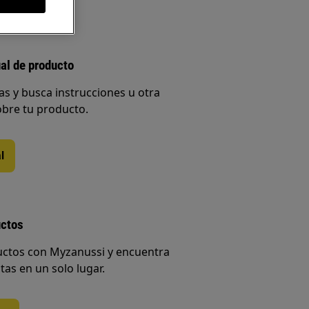
al de producto
s y busca instrucciones u otra
bre tu producto.
l
uctos
uctos con Myzanussi y encuentra
tas en un solo lugar.