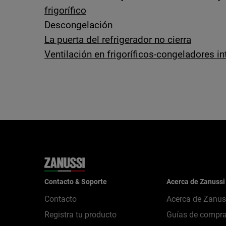
frigorífico
Descongelación
La puerta del refrigerador no cierra
Ventilación en frigoríficos-congeladores i
Contacto & Soporte
Acerca de Zanussi
Contacto
Acerca de Zanus
Registra tu producto
Guías de compr