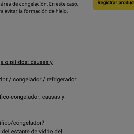
Registrar produc
 área de congelación. En este caso,
 evitar la formación de hielo.
ja o pitidos: causas y
or / congelador / refrigerador
rífico-congelador: causas y
rífico/congelador?
del estante de vidrio del