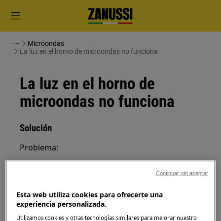
Microondas
La luz en el horno de microondas no funciona
La luz en el horno de
microondas no funciona
Solución
Problema:
La luz en el horno de microondas no
Continuar sin aceptar
funciona
¿Cómo cambiar la iluminación del
Esta web utiliza cookies para ofrecerte una
microondas?
experiencia personalizada.
Utilizamos cookies y otras tecnologías similares para mejorar nuestro
Se aplica a: