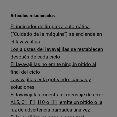
Artículos relacionados
El indicador de limpieza automática
("Cuidado de la máquina") se enciende en
el lavavajillas
Los ajustes del lavavajillas se restablecen
después de cada ciclo
El lavavajillas no emite ningún pitido al
final del ciclo
Lavavajillas está goteando: causas y
soluciones
El lavavajillas muestra el mensaje de error
AL5, C1, F1, i10 o i11, emite un pitido o la
luz de advertencia parpadea una vez