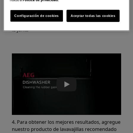
Configuración de cookies
Aceptar todas las cookies
3. Limpie los bordes de la puerta y alrededor de
la junta
Play
4. Para obtener los mejores resultados, agregue
nuestro producto de lavavajillas recomendado