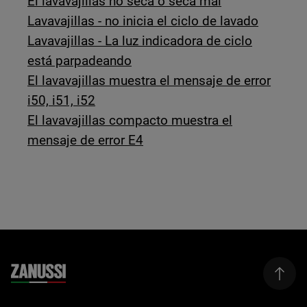
El lavavajillas no seca o seca mal
Lavavajillas - no inicia el ciclo de lavado
Lavavajillas - La luz indicadora de ciclo
está parpadeando
El lavavajillas muestra el mensaje de error
i50, i51, i52
El lavavajillas compacto muestra el
mensaje de error E4