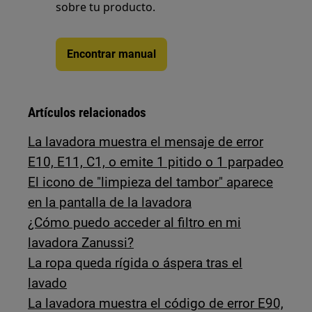
sobre tu producto.
Encontrar manual
Artículos relacionados
La lavadora muestra el mensaje de error
E10, E11, C1, o emite 1 pitido o 1 parpadeo
El icono de "limpieza del tambor" aparece
en la pantalla de la lavadora
¿Cómo puedo acceder al filtro en mi
lavadora Zanussi?
La ropa queda rígida o áspera tras el
lavado
La lavadora muestra el código de error E90,