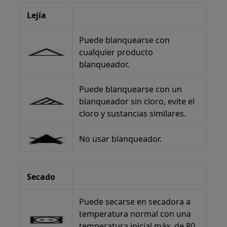
Lejía
Puede blanquearse con
cualquier producto
blanqueador.
Puede blanquearse con un
blanqueador sin cloro, evite el
cloro y sustancias similares.
No usar blanqueador.
Secado
Puede secarse en secadora a
temperatura normal con una
temperatura inicial máx. de 80