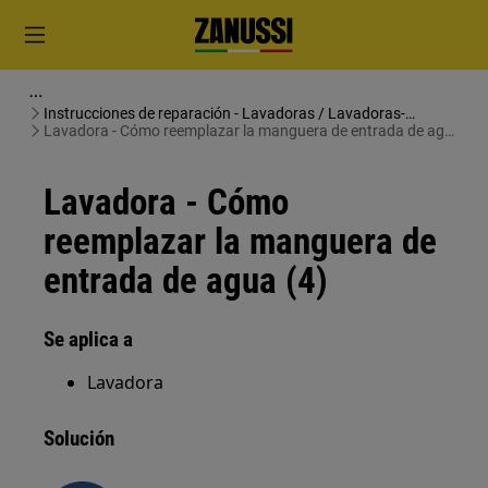
Instrucciones de reparación - Lavadoras / Lavadoras-
secadoras
Lavadora - Cómo reemplazar la manguera de entrada de agua
(4)
Lavadora - Cómo
reemplazar la manguera de
entrada de agua (4)
Se aplica a
Lavadora
Solución