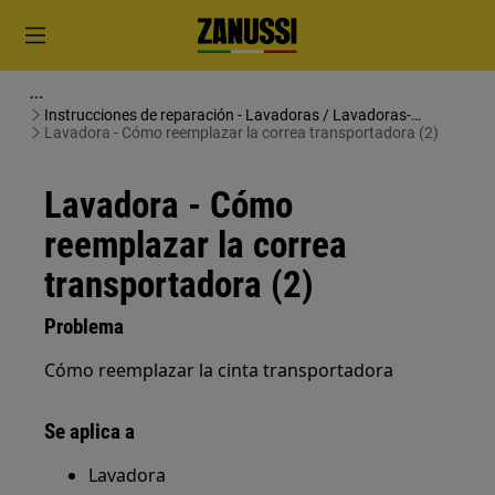
Instrucciones de reparación - Lavadoras / Lavadoras-
secadoras
Lavadora - Cómo reemplazar la correa transportadora (2)
Lavadora - Cómo
reemplazar la correa
transportadora (2)
Problema
Cómo reemplazar la cinta transportadora
Se aplica a
Lavadora