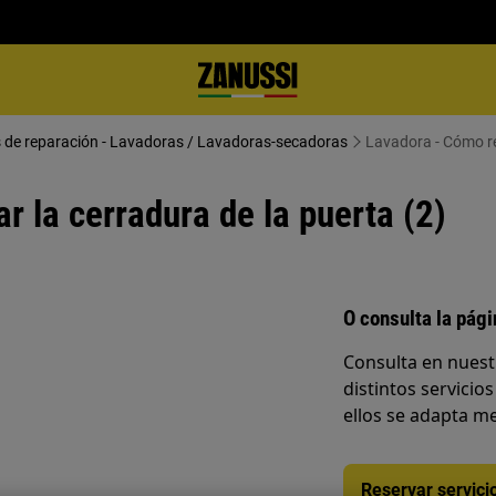
s de reparación - Lavadoras / Lavadoras-secadoras
Lavadora - Cómo re
 la cerradura de la puerta (2)
O consulta la pág
Consulta en nuest
distintos servicios
ellos se adapta me
Reservar servici