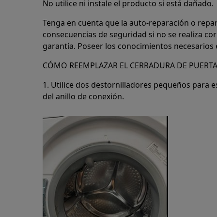
No utilice ni instale el producto si está dañado.
Tenga en cuenta que la auto-reparación o repa
consecuencias de seguridad si no se realiza co
garantía. Poseer los conocimientos necesarios e
CÓMO REEMPLAZAR EL CERRADURA DE PUERTA
1. Utilice dos destornilladores pequeños para est
del anillo de conexión.