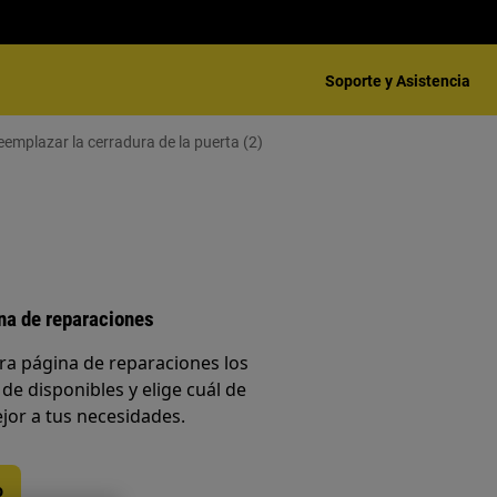
Soporte y Asistencia
emplazar la cerradura de la puerta (2)
ina de reparaciones
ra página de reparaciones los
 de disponibles y elige cuál de
jor a tus necesidades.
o