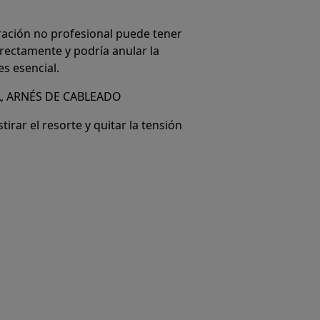
ración no profesional puede tener
rrectamente y podría anular la
s esencial.
, ARNÉS DE CABLEADO
irar el resorte y quitar la tensión