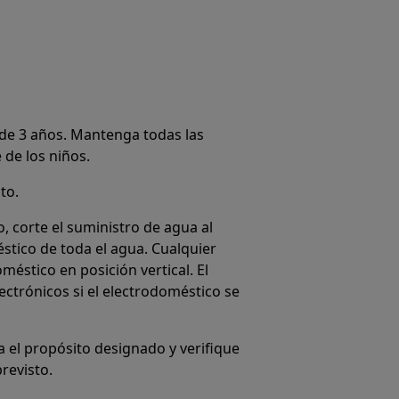
de 3 años. Mantenga todas las
 de los niños.
to.
 corte el suministro de agua al
stico de toda el agua. Cualquier
éstico en posición vertical. El
ctrónicos si el electrodoméstico se
 el propósito designado y verifique
revisto.