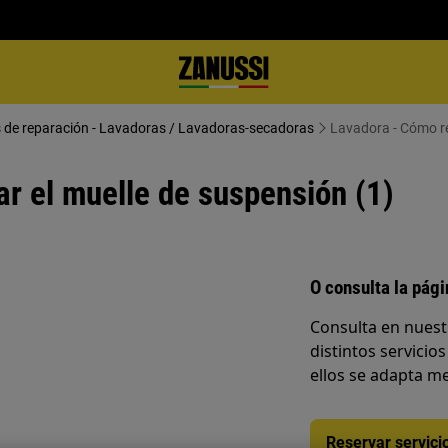
s de reparación - Lavadoras / Lavadoras-secadoras
Lavadora - Cómo re
r el muelle de suspensión (1)
O consulta la pág
Consulta en nuest
distintos servicios
ellos se adapta me
Reservar servici