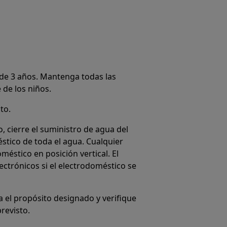
de 3 años. Mantenga todas las
 de los niños.
to.
 cierre el suministro de agua del
stico de toda el agua. Cualquier
éstico en posición vertical. El
ctrónicos si el electrodoméstico se
 el propósito designado y verifique
revisto.