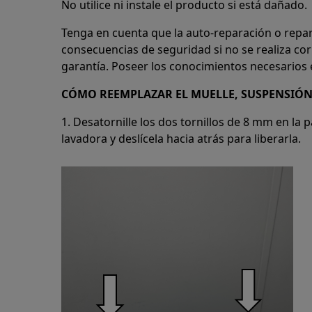
No utilice ni instale el producto si está dañado.
Tenga en cuenta que la auto-reparación o repa
consecuencias de seguridad si no se realiza co
garantía. Poseer los conocimientos necesarios e
CÓMO REEMPLAZAR EL MUELLE, SUSPENSIÓ
1. Desatornille los dos tornillos de 8 mm en la p
lavadora y deslícela hacia atrás para liberarla.