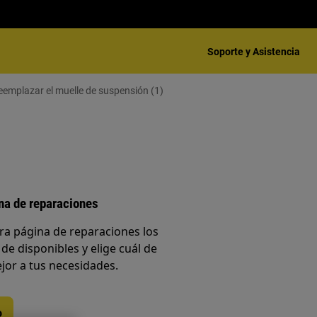
Soporte y Asistencia
emplazar el muelle de suspensión (1)
ina de reparaciones
ra página de reparaciones los
 de disponibles y elige cuál de
jor a tus necesidades.
o