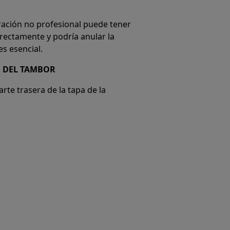
ración no profesional puede tener
rrectamente y podría anular la
s esencial.
N DEL TAMBOR
arte trasera de la tapa de la