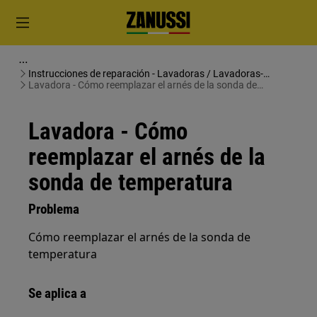
Instrucciones de reparación - Lavadoras / Lavadoras-
secadoras
Lavadora - Cómo reemplazar el arnés de la sonda de
temperatura
Lavadora - Cómo
reemplazar el arnés de la
sonda de temperatura
Problema
Cómo reemplazar el arnés de la sonda de
temperatura
Se aplica a