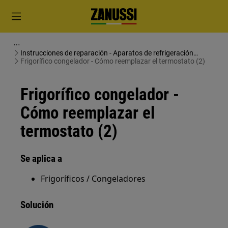
Instrucciones de reparación - Aparatos de refrigeración
(Frigoríficos y Congeladores)
Frigorífico congelador - Cómo reemplazar el termostato (2)
Frigorífico congelador -
Cómo reemplazar el
termostato (2)
Se aplica a
Frigoríficos / Congeladores
Solución