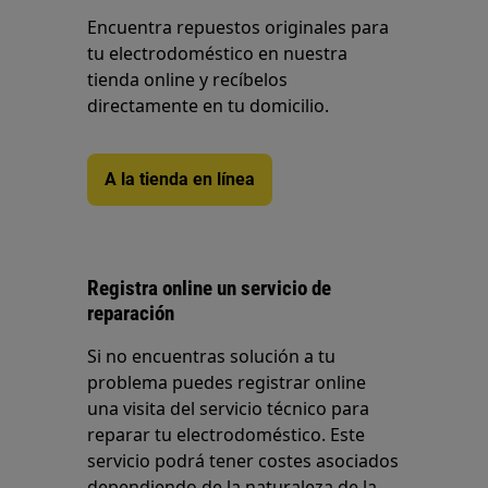
Encuentra repuestos originales para
tu electrodoméstico en nuestra
tienda online y recíbelos
directamente en tu domicilio.
A la tienda en línea
Registra online un servicio de
reparación
Si no encuentras solución a tu
problema puedes registrar online
una visita del servicio técnico para
reparar tu electrodoméstico. Este
servicio podrá tener costes asociados
dependiendo de la naturaleza de la