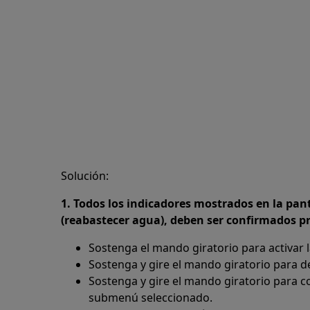
Solución:
1. Todos los indicadores mostrados en la pant
(reabastecer agua), deben ser confirmados pre
Sostenga el mando giratorio para activar l
Sostenga y gire el mando giratorio para d
Sostenga y gire el mando giratorio para c
submenú seleccionado.