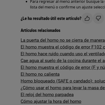
Para regresar al menú anterior busque la 
lista del menú o confirme un ajuste selec
¿Le ha resultado útil este artículo?
Artículos relacionados
La puerta del horno no se cierra de maner
El horno muestra el código de error F102 
El horno hace ruido cuando uso el ventilad
Cae agua al suelo de la cocina durante el 
El horno muestra el código de error (F y n
El horno no calienta
Horno bloqueado (SAFE o candado): soluc
¿Cómo usar el horno para levar la masa de
El reloj del horno parpadea
Cómo ajustar la hora del horno