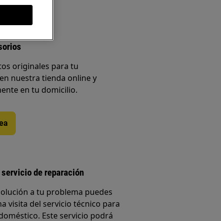
sorios
os originales para tu
en nuestra tienda online y
ente en tu domicilio.
nea
 servicio de reparación
solución a tu problema puedes
a visita del servicio técnico para
doméstico. Este servicio podrá