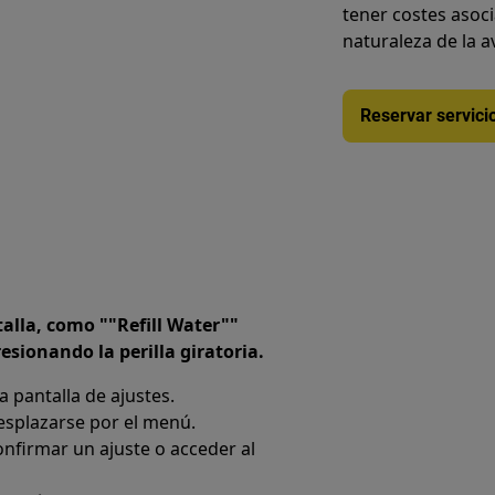
tener costes asoc
naturaleza de la a
Reservar servici
alla, como ""Refill Water""
sionando la perilla giratoria.
a pantalla de ajustes.
esplazarse por el menú.
onfirmar un ajuste o acceder al