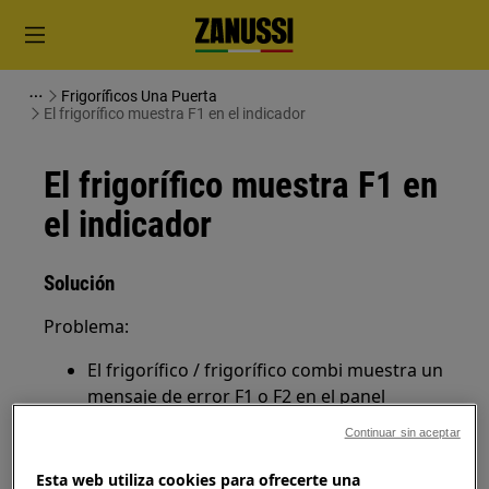
Frigoríficos Una Puerta
El frigorífico muestra F1 en el indicador
El frigorífico muestra F1 en
el indicador
Solución
Problema:
El frigorífico / frigorífico combi muestra un
mensaje de error F1 o F2 en el panel
indicador
Continuar sin aceptar
Se aplica a:
Esta web utiliza cookies para ofrecerte una