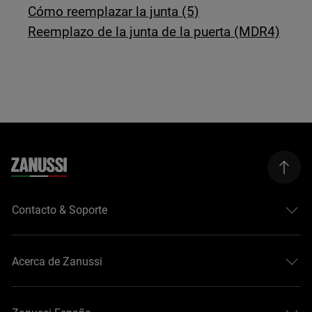
Cómo reemplazar la junta (5)
Reemplazo de la junta de la puerta (MDR4)
Contacto & Soporte
Acerca de Zanussi