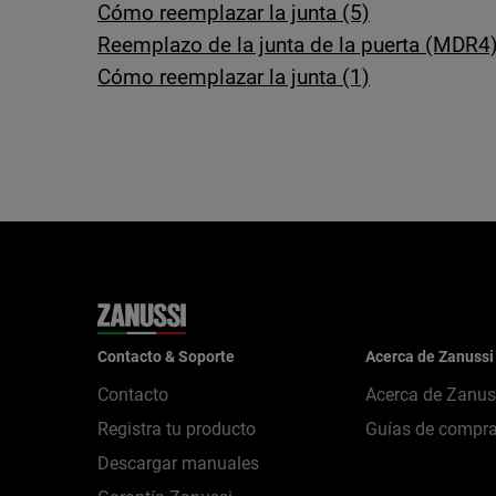
Cómo reemplazar la junta (5)
Reemplazo de la junta de la puerta (MDR4
Cómo reemplazar la junta (1)
Contacto & Soporte
Acerca de Zanussi
Contacto
Acerca de Zanus
Registra tu producto
Guías de compr
Descargar manuales