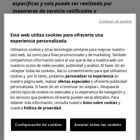
específicos y solo puede ser realizado por
ingenieros de servicio calificados y
autorizados.
Continuar sin aceptar
Esta plataforma no está equipada con un
Esta web utiliza cookies para ofrecerte una
interruptor ON/OFF.
experiencia personalizada.
Utilizamos cookies y otras tecnologías similares para mejorar nuestro
Antes de acceder a los componentes internos,
sitio web, así como para fines promocionales y de marketing. También
desenchufe el enchufe para desconectar la
compartimos información sobre el uso que le das a nuestra web con
fuente de alimentación.
nuestros socios de redes sociales, publicidad y análisis. Al hacer clic en
«Aceptar todas las cookies», das tu consentimiento para que utilicemos
cookies y, por lo tanto, podamos
personalizar tu experiencia
en
Algunos de los componentes de la parte
nuestra página web, realizar
ofertas especiales
y ofrecerte publicidad
mecánica podrían provocar lesiones, por lo que
personalizada. Si haces clic en «Continuar sin aceptar», bloquearás
ciertos tipos de cookies no esenciales y tu experiencia de navegación y
se recomienda utilizar protección adecuada y
los servicios que podemos ofrecerte pueden verse afectados. Para
proceder con precaución.
obtener más información, consulta nuestro
Aviso sobre cookies
y
nuestra
Política de privacidad
.
Vacíe siempre el aparato de toda el agua antes
de colocarlo de lado.
Configuración de cookies
Aceptar todas las cookies
Si es necesario colocar el aparato de lado por