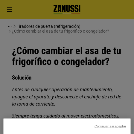
Tiradores de puerta (refrigeración)
¿Cómo cambiar el asa de tu frigorífico o congelador?
¿Cómo cambiar el asa de tu
frigorífico o congelador?
Solución
Antes de cualquier operación de mantenimiento,
apague el aparato y desconecte el enchufe de red de
la
toma de corriente.
Siempre tenga cuidado al mover electrodomésticos,
para electrodomésticos pesados son necesarias dos
Continuar sin aceptar
personas para moverlos.