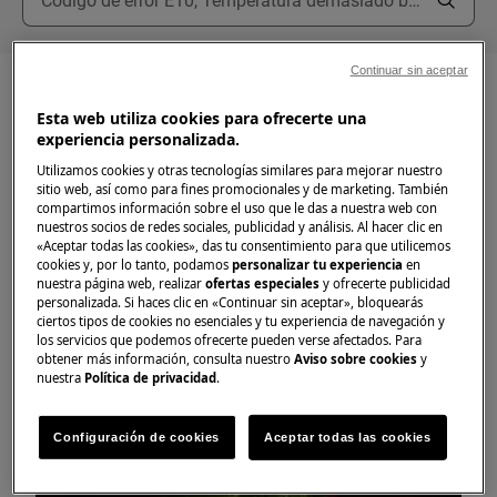
Continuar sin aceptar
Esta web utiliza cookies para ofrecerte una
experiencia personalizada.
Utilizamos cookies y otras tecnologías similares para mejorar nuestro
sitio web, así como para fines promocionales y de marketing. También
compartimos información sobre el uso que le das a nuestra web con
nuestros socios de redes sociales, publicidad y análisis. Al hacer clic en
«Aceptar todas las cookies», das tu consentimiento para que utilicemos
cookies y, por lo tanto, podamos
personalizar tu experiencia
en
nuestra página web, realizar
ofertas especiales
y ofrecerte publicidad
personalizada. Si haces clic en «Continuar sin aceptar», bloquearás
ciertos tipos de cookies no esenciales y tu experiencia de navegación y
los servicios que podemos ofrecerte pueden verse afectados. Para
obtener más información, consulta nuestro
Aviso sobre cookies
y
nuestra
Política de privacidad
.
Bisagras de puerta (lavavajillas)
Configuración de cookies
Aceptar todas las cookies