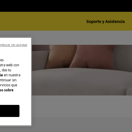
Soporte y Asistencia
ntinuar sin aceptar
nes
stra web con
, das tu
cia
en nuestra
ntinuar sin
ervicios que
so sobre