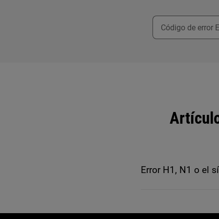
Artícul
Error H1, N1 o el s