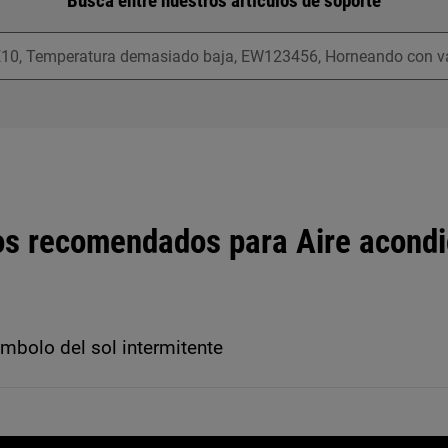
Busca entre nuestros artículos de soporte
os recomendados para Aire acond
ímbolo del sol intermitente